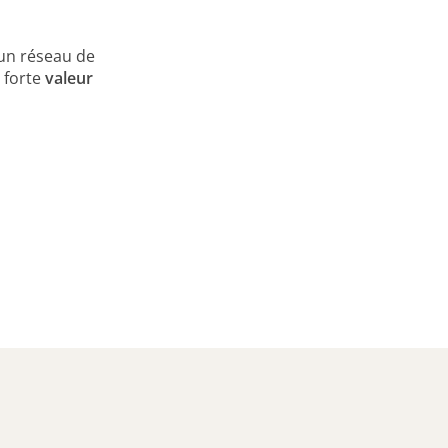
 un réseau de
 forte
valeur