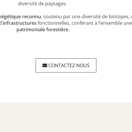
diversité de paysages.
ynégétique reconnu
, soutenu par une diversité de biotopes,
d’
infrastructures
fonctionnelles, conférant à l’ensemble une
patrimoniale forestière
.
CONTACTEZ-NOUS