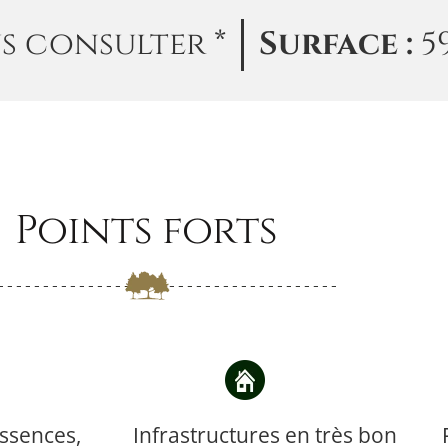
s consulter *
Surface :
5
Points forts
essences,
Infrastructures en très bon