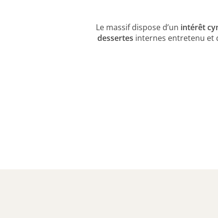
Le massif dispose d’un
intérêt c
dessertes
internes entretenu et 