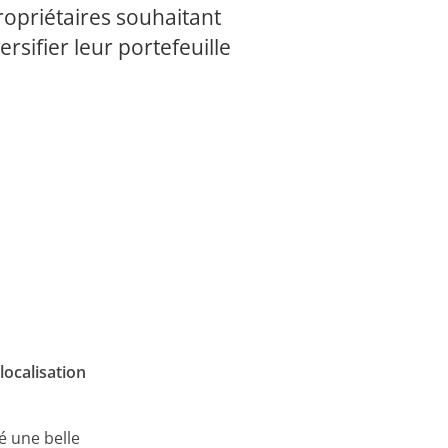
ropriétaires souhaitant
ersifier leur portefeuille
localisation
é une belle