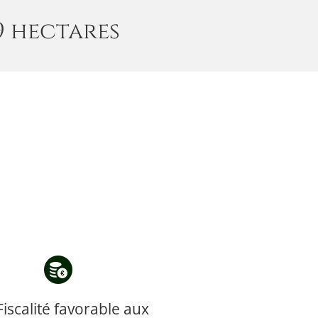
9 hectares
Fiscalité favorable aux