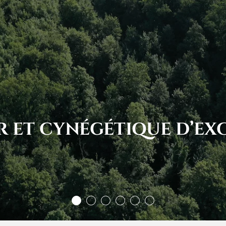
R ET CYNÉGÉTIQUE D’EX