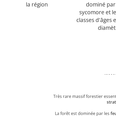
la région
dominé par 
sycomore et le
classes d'âges e
diamèt
Très rare massif forestier ess
stra
La forêt est dominée par les
feu