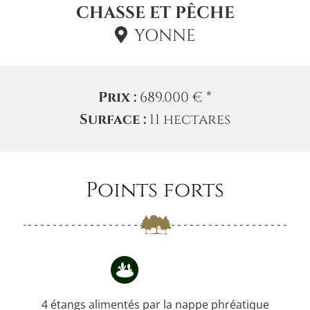
CHASSE ET PÊCHE
YONNE
Prix :
689.000 € *
Surface :
11 hectares
Points forts
4 étangs alimentés par la nappe phréatique