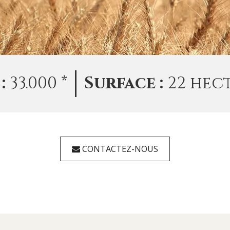
 :
33.000 *
Surface :
22 hec
CONTACTEZ-NOUS