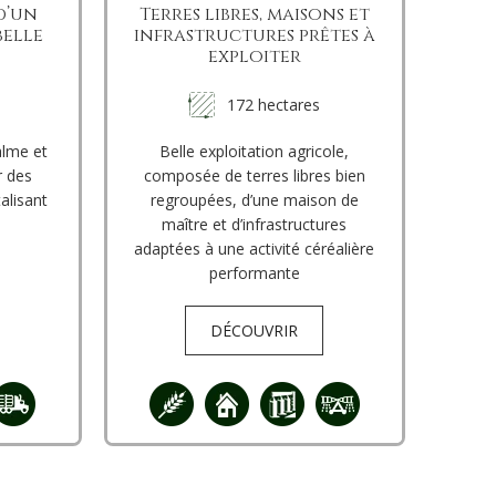
d’un
Terres libres, maisons et
belle
infrastructures prêtes à
exploiter
172 hectares
alme et
Belle exploitation agricole,
r des
composée de terres libres bien
alisant
regroupées, d’une maison de
maître et d’infrastructures
adaptées à une activité céréalière
performante
DÉCOUVRIR