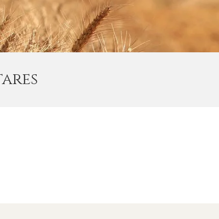
tares