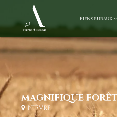
Biens ruraux
MAGNIFIQUE FORÊT
NIÈVRE