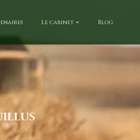
enaires
Le cabinet
Blog
UILLUS