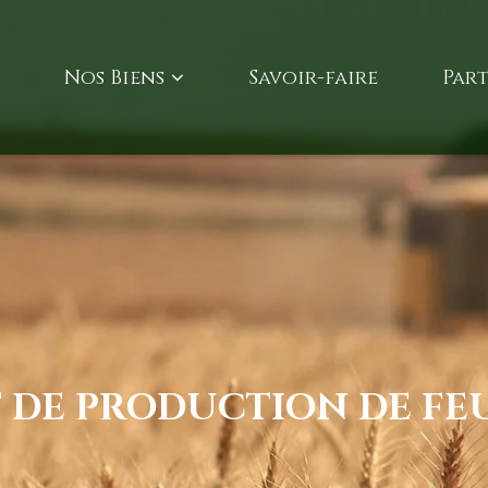
Nos Biens
Savoir-faire
Part
 DE PRODUCTION DE FE