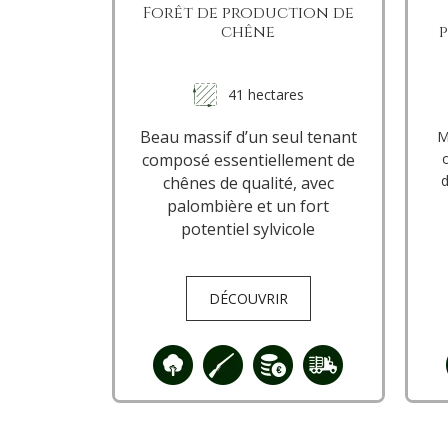
Forêt de production de
chêne
41 hectares
Beau massif d’un seul tenant
M
composé essentiellement de
d
chênes de qualité, avec
palombière et un fort
potentiel sylvicole
DÉCOUVRIR