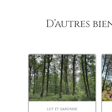
D’autres bie
LOT ET GARONNE