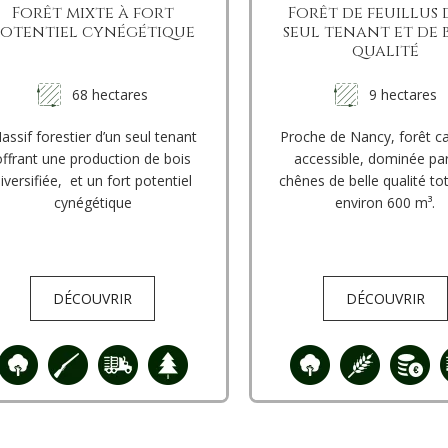
Forêt mixte à fort
Forêt de feuillus 
potentiel cynégétique
seul tenant et de 
qualité
68 hectares
9 hectares
assif forestier d’un seul tenant
Proche de Nancy, forêt c
offrant une production de bois
accessible, dominée pa
iversifiée, et un fort potentiel
chênes de belle qualité tot
cynégétique
environ 600 m³.
DÉCOUVRIR
DÉCOUVRIR