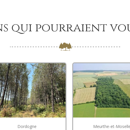
ns qui pourraient vo
Dordogne
Meurthe-et-Mosell