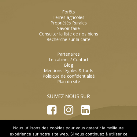
Forêts
Terres agricoles
Propriétés Rurales
Savoir-faire
Consulter la liste de nos biens
Recherche sur la carte
Partenaires
Le cabinet / Contact
Blog
Mentions légales & tarifs
Politique de confidentialité
Plan du site
SUIVEZ NOUS SUR
Face
Inst
Link
boo
agra
edIn
k
m
cabinet@pierreaussedat.com
01 73 63 00 48
Nous utilisons des cookies pour vous garantir la meilleure
expérience sur notre site web. Si vous continuez à utiliser ce