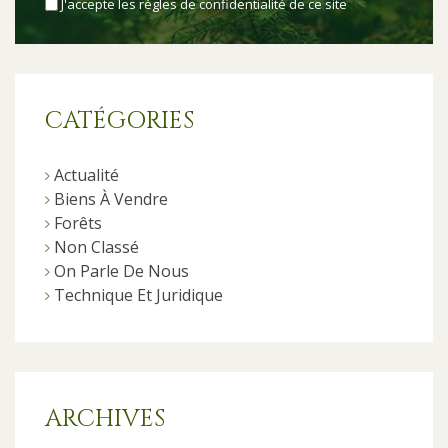
J'accepte les
règles de confidentialité
de ce site
CATÉGORIES
Actualité
Biens À Vendre
Forêts
Non Classé
On Parle De Nous
Technique Et Juridique
ARCHIVES