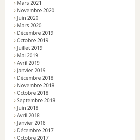
Mars 2021
Novembre 2020
Juin 2020
Mars 2020
Décembre 2019
Octobre 2019
Juillet 2019
Mai 2019
Avril 2019
Janvier 2019
Décembre 2018
Novembre 2018
Octobre 2018
Septembre 2018
Juin 2018
Avril 2018
Janvier 2018
Décembre 2017
Octobre 2017