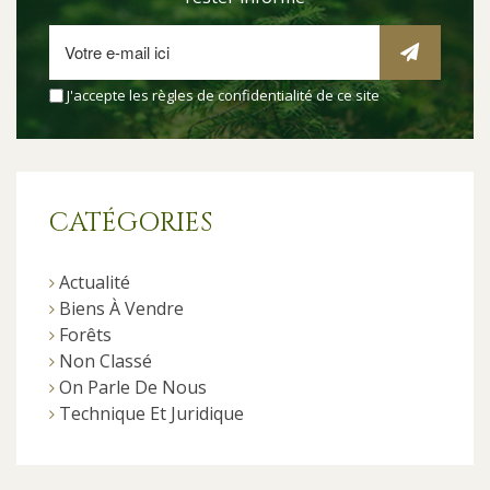
J'accepte les
règles de confidentialité
de ce site
CATÉGORIES
Actualité
Biens À Vendre
Forêts
Non Classé
On Parle De Nous
Technique Et Juridique