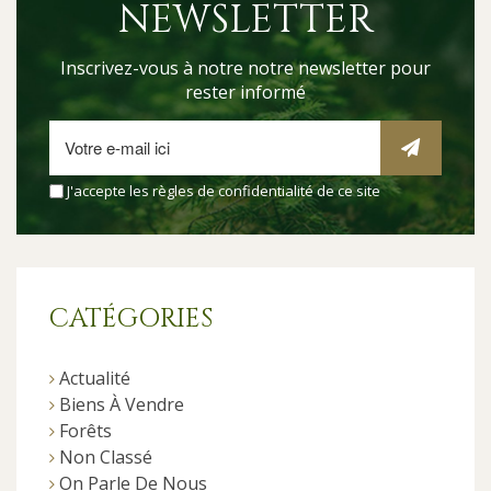
NEWSLETTER
Inscrivez-vous à notre notre newsletter pour
rester informé
J'accepte les
règles de confidentialité
de ce site
CATÉGORIES
Actualité
Biens À Vendre
Forêts
Non Classé
On Parle De Nous