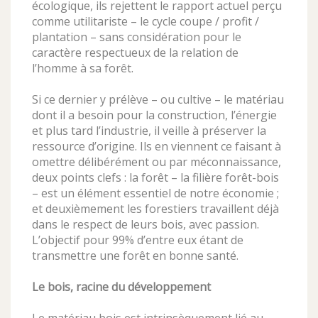
écologique, ils rejettent le rapport actuel perçu
comme utilitariste – le cycle coupe / profit /
plantation – sans considération pour le
caractère respectueux de la relation de
l’homme à sa forêt.
Si ce dernier y prélève – ou cultive – le matériau
dont il a besoin pour la construction, l’énergie
et plus tard l’industrie, il veille à préserver la
ressource d’origine. Ils en viennent ce faisant à
omettre délibérément ou par méconnaissance,
deux points clefs : la forêt – la filière forêt-bois
– est un élément essentiel de notre économie ;
et deuxièmement les forestiers travaillent déjà
dans le respect de leurs bois, avec passion.
L’objectif pour 99% d’entre eux étant de
transmettre une forêt en bonne santé.
Le bois, racine du développement