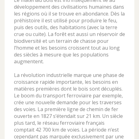
Le matériau bois est intrinsèquement lié au
développement des civilisations humaines dans
les régions où il se trouve en abondance. Dès la
préhistoire il est utilisé pour produire le feu,
puis des outils, des habitations (avec la terre
crue ou cuite). La forêt est aussi un réservoir de
biodiversité et un terrain de chasse pour
l’homme et les besoins croissent tout au long
des siècles à mesure que les populations
augmentent.
La révolution industrielle marque une phase de
croissance rapide importante, les besoins en
matières premières dont le bois sont décuplés.
Le boom du transport ferroviaire par exemple,
crée une nouvelle demande pour les traverses
des voies. La première ligne de chemin de fer
ouverte en 1827 s’étendait sur 21 km. Un siècle
plus tard, le réseau ferroviaire français
comptait 42 700 km de voies. La période n’est
cependant pas marquée exclusivement par une