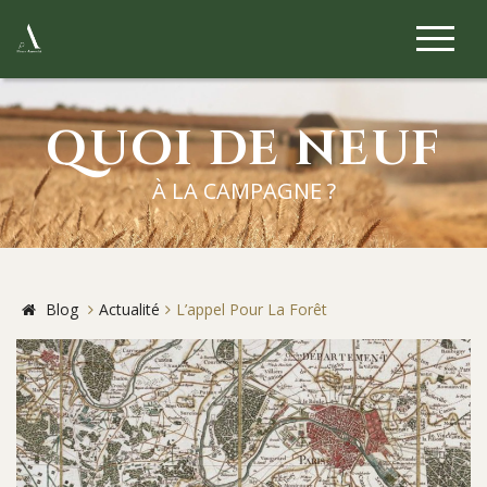
QUOI DE NEUF
À LA CAMPAGNE ?
Blog
Actualité
L’appel Pour La Forêt