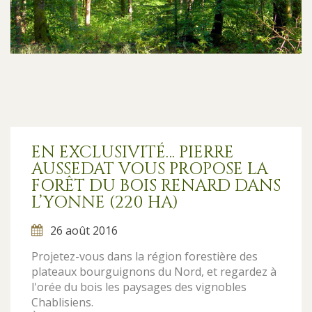
EN EXCLUSIVITÉ… PIERRE
AUSSEDAT VOUS PROPOSE LA
FORÊT DU BOIS RENARD DANS
L’YONNE (220 HA)
26 août 2016
Projetez-vous dans la région forestière des
plateaux bourguignons du Nord, et regardez à
l'orée du bois les paysages des vignobles
Chablisiens.